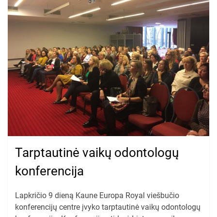
Tarptautinė vaikų odontologų
konferencija
Lapkričio 9 dieną Kaune Europa Royal viešbučio
konferencijų centre įvyko tarptautinė vaikų odontologų