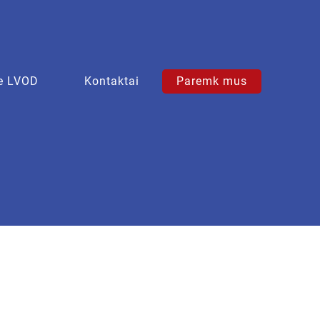
e LVOD
Kontaktai
Paremk mus