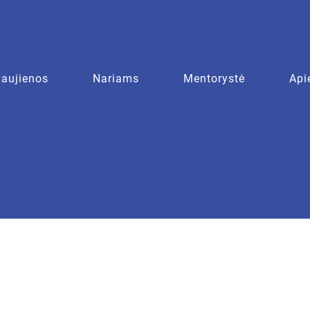
aujienos
Nariams
Mentorystė
Api