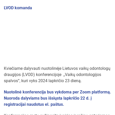
LVOD komanda
Kviečiame dalyvauti nuotolinėje Lietuvos vaikų odontologų
draugijos (LVOD) konferencijoje „Vaikų odontologijos
spalvos“, kuri vyks 2024 lapkričio 23 dieną.
Nuotolinė konferencija bus vykdoma per Zoom platformą.
Nuoroda dalyviams bus išsiųsta lapkričio 22 d. į
registracijai naudotus el. paštus.