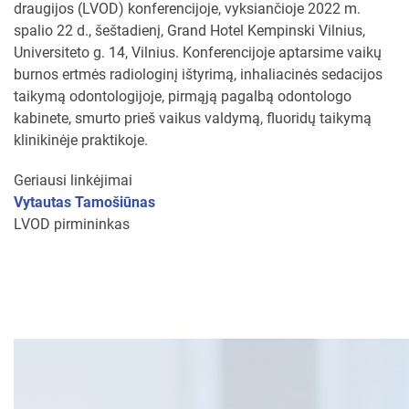
draugijos (LVOD) konferencijoje, vyksiančioje 2022 m.
spalio 22 d., šeštadienį, Grand Hotel Kempinski Vilnius,
Universiteto g. 14, Vilnius. Konferencijoje aptarsime vaikų
burnos ertmės radiologinį ištyrimą, inhaliacinės sedacijos
taikymą odontologijoje, pirmąją pagalbą odontologo
kabinete, smurto prieš vaikus valdymą, fluoridų taikymą
klinikinėje praktikoje.
Geriausi linkėjimai
Vytautas Tamošiūnas
LVOD pirmininkas