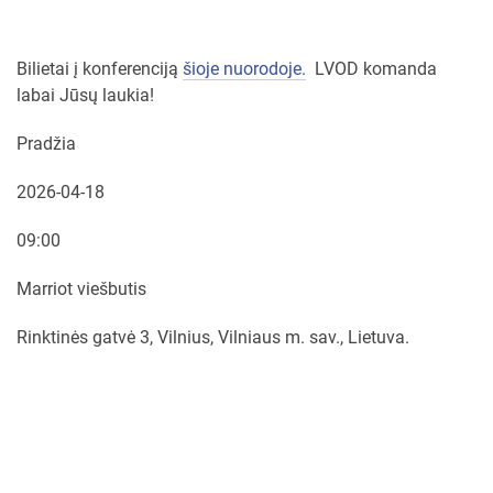
Bilietai į konferenciją
šioje nuorodoje.
LVOD komanda
labai Jūsų laukia!
Pradžia
2026-04-18
09:00
Marriot viešbutis
Rinktinės gatvė 3, Vilnius, Vilniaus m. sav., Lietuva.