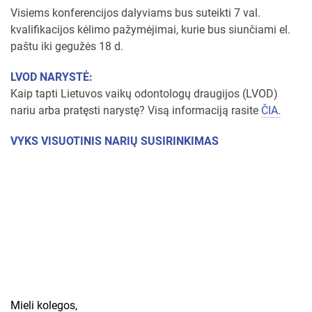
Visiems konferencijos dalyviams bus suteikti 7 val.
kvalifikacijos kėlimo pažymėjimai, kurie bus siunčiami el.
paštu iki gegužės 18 d.
LVOD NARYSTĖ:
Kaip tapti Lietuvos vaikų odontologų draugijos (LVOD)
nariu arba pratęsti narystę? Visą informaciją rasite
ČIA.
VYKS VISUOTINIS NARIŲ SUSIRINKIMAS
Mieli kolegos,