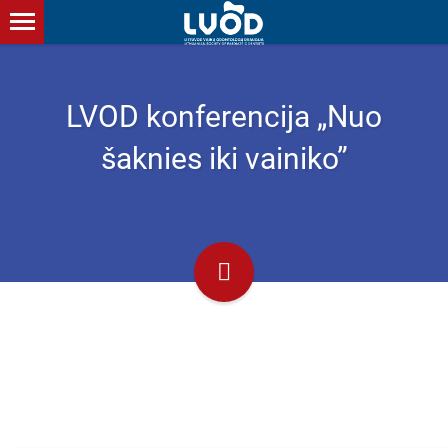
LVOD konferencija „Nuo
šaknies iki vainiko”