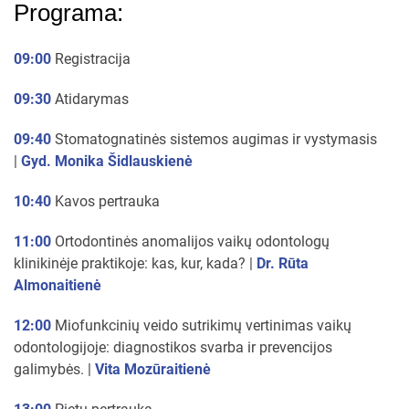
Programa:
09:00
Registracija
09:30
Atidarymas
09:40
Stomatognatinės sistemos augimas ir vystymasis
|
Gyd. Monika Šidlauskienė
10:40
Kavos pertrauka
11:00
Ortodontinės anomalijos vaikų odontologų
klinikinėje praktikoje: kas, kur, kada? |
Dr. Rūta
Almonaitienė
12:00
Miofunkcinių veido sutrikimų vertinimas vaikų
odontologijoje: diagnostikos svarba ir prevencijos
galimybės. |
Vita Mozūraitienė