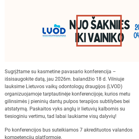
Sugrįžtame su kasmetine pavasario konferencija –
išsisaugokite datą, jau 2026m. balandžio 18 d. Vilniuje
lauksime Lietuvos vaikų odontologų draugijos (LVOD)
organizuojamoje tarptautinėje konferencijoje, kurios metu
gilinsimės į pieninių dantų pulpos terapijos subtilybes bei
atstatymą. Paskaitos vyks anglų ir lietuvių kalbomis su
tiesioginiu vertimu, tad labai laukiame visų dalyvių!
Po konferencijos bus suteikiamos 7 akredituotos valandos
kompetencijų platformoje.