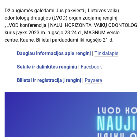
Džiaugiamės galėdami Jus pakviesti į Lietuvos vaikų
odontologų draugijos (LVOD) organizuojamą renginį
„LVOD konferencija | NAUJI HORIZONTAI VAIKŲ ODONTOLOG
kuris įvyks 2023 m. rugsėjo 23-24 d., MAGNUM verslo
centre, Kaune. Bilietai parduodami iki rugsėjo 21 d.
Daugiau informacijos apie renginį
|
Tinklalapis
Sekite ir dalinkitės renginiu
|
Facebook
Bilietai ir registracija į renginį
|
Paysera