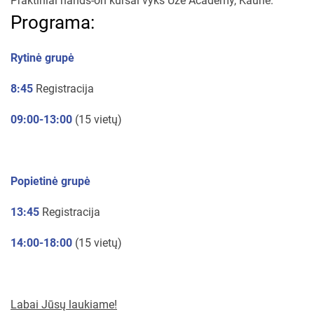
Praktiniai hands-on kursai vyks Uze Academy, Kaune.
Programa:
Rytinė grupė
8:45
Registracija
09:00-13:00
(15 vietų)
Popietinė grupė
13:45
Registracija
14:00-18:00
(15 vietų)
Labai Jūsų laukiame!