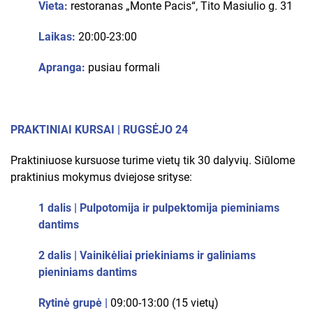
Vieta:
restoranas „Monte Pacis“, Tito Masiulio g. 31
Laikas:
20:00-23:00
Apranga:
pusiau formali
PRAKTINIAI KURSAI | RUGSĖJO 24
Praktiniuose kursuose turime vietų tik 30 dalyvių. Siūlome
praktinius mokymus dviejose srityse:
1 dalis | Pulpotomija ir pulpektomija pieminiams
dantims
2 dalis | Vainikėliai priekiniams ir galiniams
pieniniams dantims
Rytinė grupė |
09:00-13:00 (15 vietų)