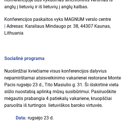
anglų į lietuvių ir iš lietuvių į anglų kalbas.
Konferencijos paskaitos vyks MAGNUM verslo centre
|
Adresas: Karaliaus Mindaugo pr. 38, 44307 Kaunas,
Lithuania
Socialinė programa
Nuoširdžiai kviečiame visus konferencijos dalyvius
nepamirštamai atsisveikinimo vakarienei restorane Monte
Pacis rugsėjo 23 d., Tito Masiulio g. 31. Ši išskirtinė vieta
siūlo nuostabią aplinką mūsų susibūrimui. Pasiruoškite
mėgautis prabangia 4 patiekalų vakariene, kruopščiai
paruošta iš turtingos lietuviškos baroko virtuvės.
Data:
rugsėjo 23 d.