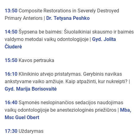
13:50
Composite Restorations in Severely Destroyed
Primary Anteriors |
Dr. Tetyana Peshko
14:50
Šypsena be baimės: Šiuolaikiniai skausmo ir baimės
valdymo metodai vaikų odontologijoje |
Gyd. Jolita
Čiuderė
15:50
Kavos pertrauka
16:10
Klinikinio atvejo pristatymas. Gerybinis navikas
ankstyvame vaiko amžiuje. Kaip atpažinti, kur nukreipti? |
Gyd. Marija Borisovaitė
16:40
Sąmonės neslopinančios sedacijos naudojimas
vaikų odontologijoje be anesteziologinės priežiūros |
Mba,
Msc Guel Obert
17:30
Uždarymas