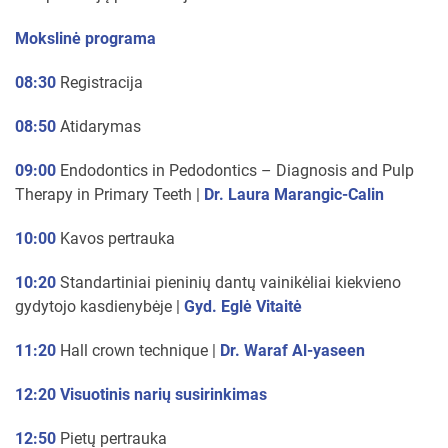
Mokslinė programa
08:30
Registracija
08:50
Atidarymas
09:00
Endodontics in Pedodontics – Diagnosis and Pulp
Therapy in Primary Teeth |
Dr. Laura Marangic-Calin
10:00
Kavos pertrauka
10:20
Standartiniai pieninių dantų vainikėliai kiekvieno
gydytojo kasdienybėje |
Gyd. Eglė Vitaitė
11:20
Hall crown technique |
Dr. Waraf Al-yaseen
12:20 Visuotinis narių susirinkimas
12:50
Pietų pertrauka