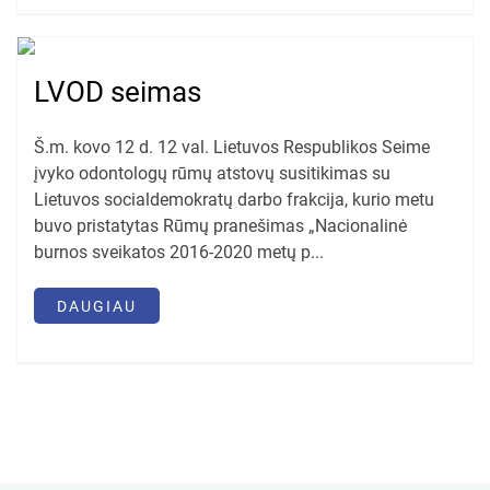
LVOD seimas
Š.m. kovo 12 d. 12 val. Lietuvos Respublikos Seime
įvyko odontologų rūmų atstovų susitikimas su
Lietuvos socialdemokratų darbo frakcija, kurio metu
buvo pristatytas Rūmų pranešimas „Nacionalinė
burnos sveikatos 2016-2020 metų p...
DAUGIAU