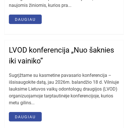
naujomis žiniomis, kurios pra...
DAUGIAU
LVOD konferencija „Nuo šaknies
iki vainiko”
Sugrįžtame su kasmetine pavasario konferencija –
išsisaugokite datą, jau 2026m. balandžio 18 d. Vilniuje
lauksime Lietuvos vaikų odontologų draugijos (LVOD)
organizuojamoje tarptautinėje konferencijoje, kurios
metu gilins...
DAUGIAU